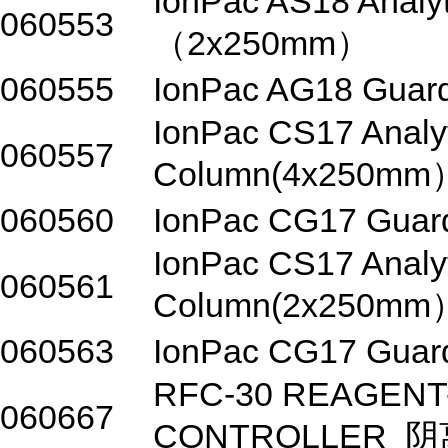
IonPac AS18 Analyt
060553
（2x250mm）
060555
IonPac AG18 Gua
IonPac CS17 Analyt
060557
Column(4x250mm
060560
IonPac CG17 Gua
IonPac CS17 Analyt
060561
Column(2x250mm
060563
IonPac CG17 Gua
RFC-30 REAGENT
060667
CONTROLLER 