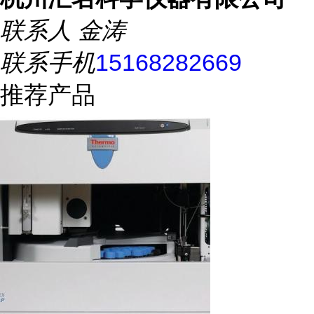
联系人
金涛
联系手机
15168282669
推荐产品