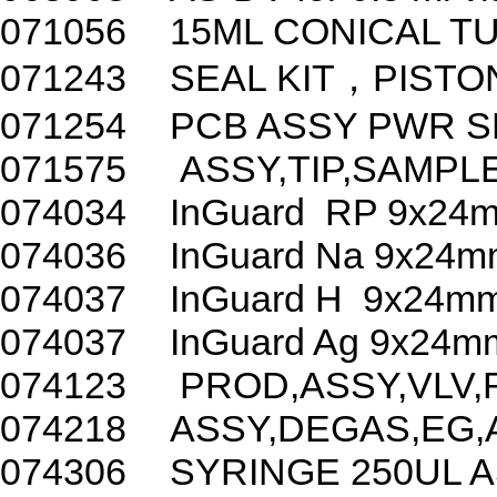
071056
15ML CONICAL TU
071243
SEAL KIT，PIST
071254
PCB ASSY PWR S
071575
ASSY,TIP,SAMPL
074034
InGuard RP 9x24
074036
InGuard Na 9x24m
074037
InGuard H 9x24mm
074037
InGuard Ag 9x24mm
074123
PROD,ASSY,VLV,R
074218
ASSY,DEGAS,EG,
074306
SYRINGE 250UL 