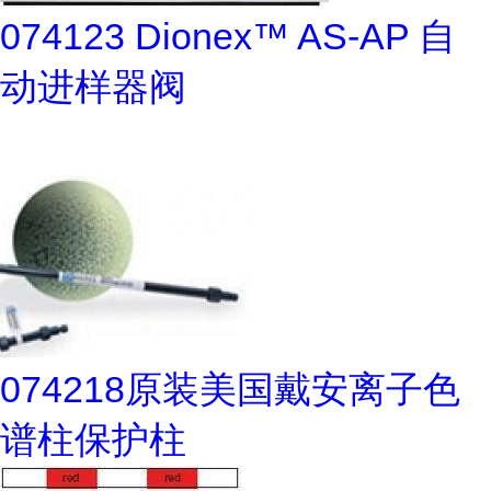
074123 Dionex™ AS-AP 自
动进样器阀
074218原装美国戴安离子色
谱柱保护柱