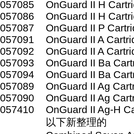
057085
OnGuard II H Cartr
057086
OnGuard II H Cartr
057087
OnGuard II P Cartr
057091
OnGuard II A Cartr
057092
OnGuard II A Cartr
057093
OnGuard II Ba Cart
057094
OnGuard II Ba Cart
057089
OnGuard II Ag Cart
057090
OnGuard II Ag Cart
057410
OnGuard II Ag-H Ca
以下新整理的