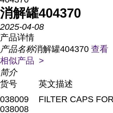
消解罐404370
2025-04-08
产品详情
产品名称
消解罐404370
查看
相似产品 >
简介
货号
英文描述
038009
FILTER CAPS FOR
038008