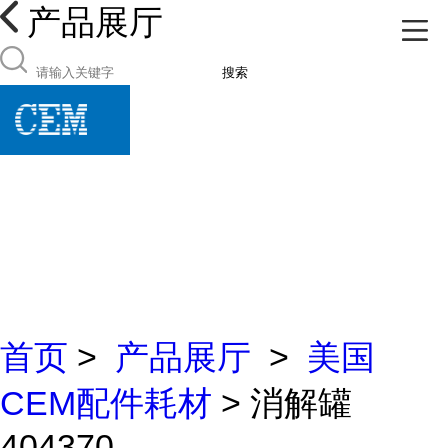
产品展厅
搜索
首页
>
产品展厅
>
美国
CEM配件耗材
> 消解罐
404370