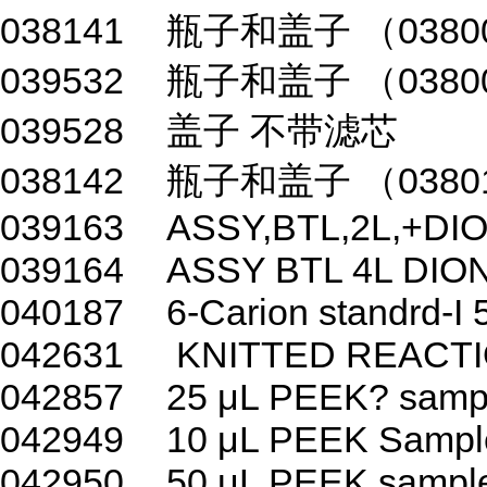
038141
瓶子和盖子 （0380
039532
瓶子和盖子 （0380
039528
盖子 不带滤芯
038142
瓶子和盖子 （038010
039163
ASSY,BTL,2L,+D
039164
ASSY BTL 4L DI
040187
6-Carion standrd-I 
042631
KNITTED REACTI
042857
25 μL PEEK? samp
042949
10 μL PEEK Sample
042950
50 μL PEEK sample