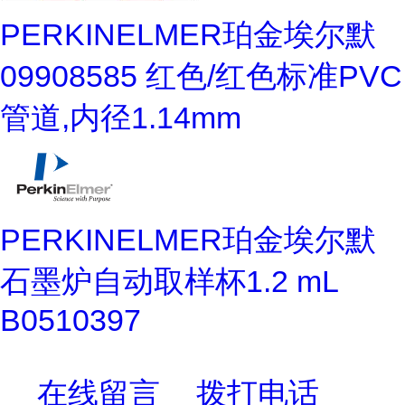
PERKINELMER珀金埃尔默
09908585 红色/红色标准PVC
管道,内径1.14mm
PERKINELMER珀金埃尔默
石墨炉自动取样杯1.2 mL
B0510397
在线留言
拨打电话