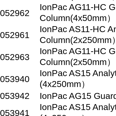
IonPac AG11-HC G
052962
Column(4x50mm）
IonPac AS11-HC Ana
052961
Column(2x250mm
IonPac AG11-HC G
052963
Column(2x50mm）
IonPac AS15 Analy
053940
(4x250mm）
053942
IonPac AG15 Gua
IonPac AS15 Analy
053941