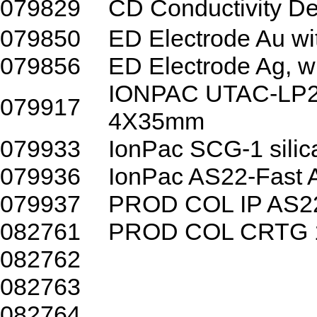
079829
CD Conductivity 
079850
ED Electrode Au wi
079856
ED Electrode Ag, w
IONPAC UTAC-LP
079917
4X35mm
079933
IonPac SCG-1 silic
079936
IonPac AS22-Fast A
079937
PROD COL IP AS2
082761
PROD COL CRTG 1
082762
082763
082764