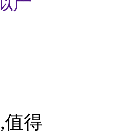
似产
,值得