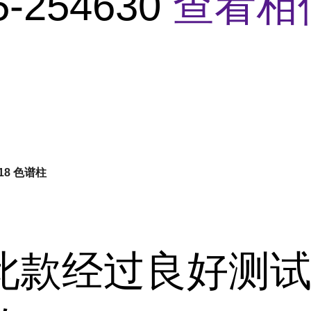
5-254630
查看相
 C18 色谱柱
此款经过良好测试