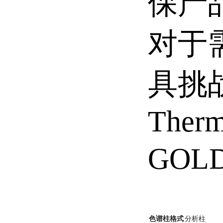
保产
对于
具挑
Therm
GOL
色谱柱格式
分析柱