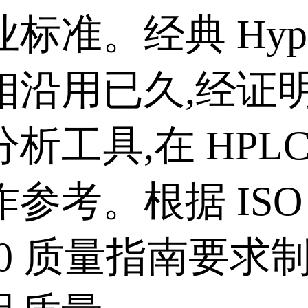
标准。经典 Hyper
相沿用已久,经证
析工具,在 HPL
参考。根据 ISO
000 质量指南要求