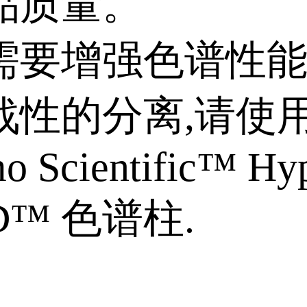
品质量。
需要增强色谱性
战性的分离,请使
o Scientific™ Hyp
D™ 色谱柱.