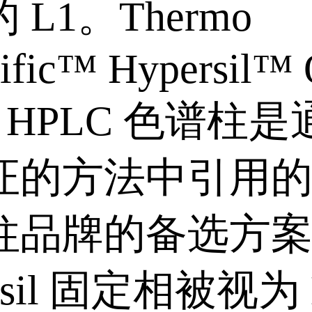
 L1。Thermo
tific™ Hypersil™
18 HPLC 色谱柱
证的方法中引用
柱品牌的备选方
rsil 固定相被视为