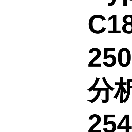
C1
25
分析
254