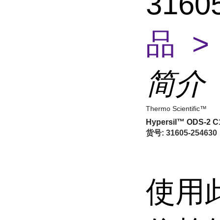
3160
品 >
简介
Thermo Scientific™
Hypersil™ ODS-2
货号:
31605-254630
使用