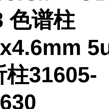
8 色谱柱
0x4.6mm 5
柱31605-
630