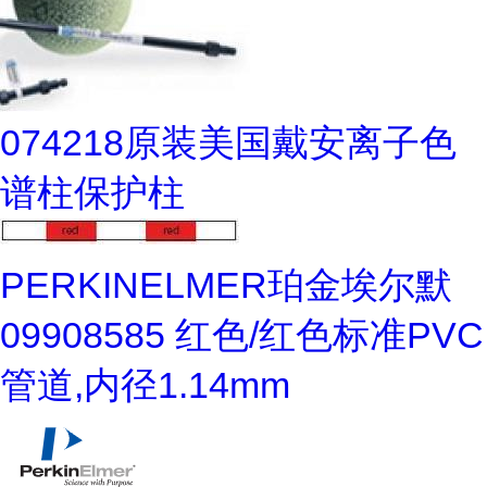
074218原装美国戴安离子色
谱柱保护柱
PERKINELMER珀金埃尔默
09908585 红色/红色标准PVC
管道,内径1.14mm