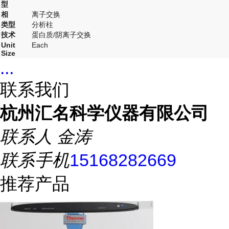
型
相
离子交换
类型
分析柱
技术
蛋白质/阴离子交换
Unit
Each
Size
...
联系我们
杭州汇名科学仪器有限公司
联系人
金涛
联系手机
15168282669
推荐产品