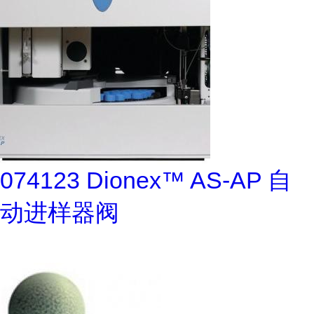
074123 Dionex™ AS-AP 自
动进样器阀