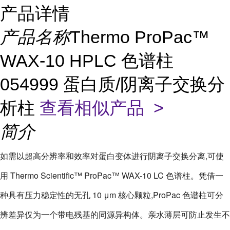
产品详情
产品名称
Thermo ProPac™
WAX-10 HPLC 色谱柱
054999 蛋白质/阴离子交换分
析柱
查看相似产品 >
简介
如需以超高分辨率和效率对蛋白变体进行阴离子交换分离,可使
用 Thermo Scientific™ ProPac™ WAX-10 LC 色谱柱。凭借一
种具有压力稳定性的无孔 10 μm 核心颗粒,ProPac 色谱柱可分
辨差异仅为一个带电残基的同源异构体。亲水薄层可防止发生不