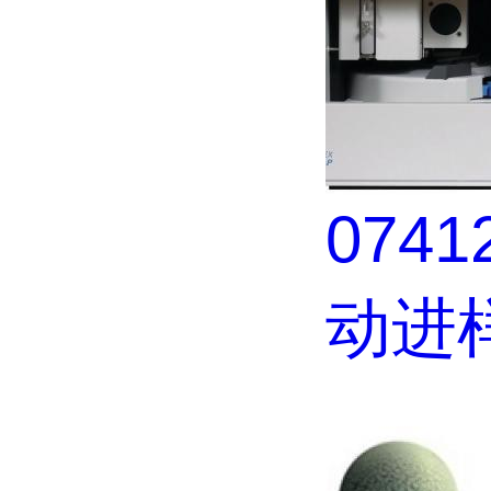
0741
动进