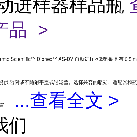
自动进样器样品瓶
产品 >
ermo Scientific™ Dionex™ AS-DV 自动进样器塑料瓶具有 0.5 m
形式提供,随附或不随附平盖或过滤盖。选择兼容的瓶架、适配器和
...
查看全文 >
设置。
我们