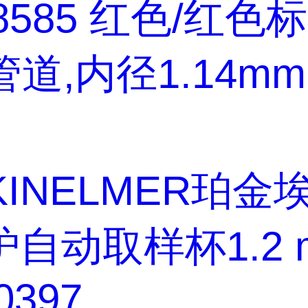
08585 红色/红色
管道,内径1.14mm
KINELMER珀金
自动取样杯1.2 
0397