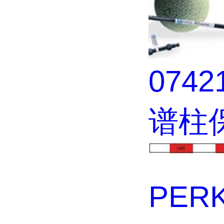
074
谱柱
PER