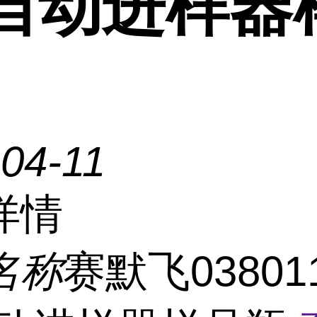
 自动进样器
04-11
详情
名称
赛默飞0380