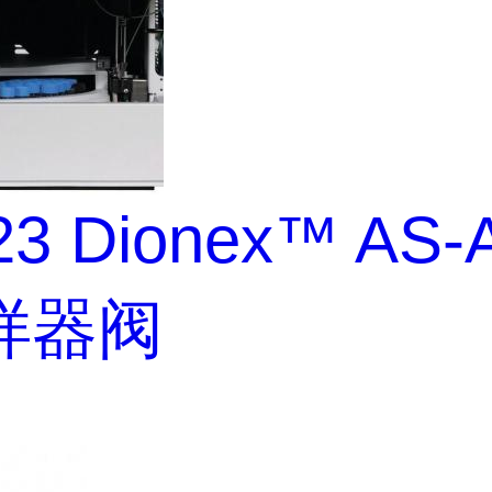
23 Dionex™ AS-
样器阀