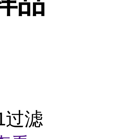
样品
11过滤