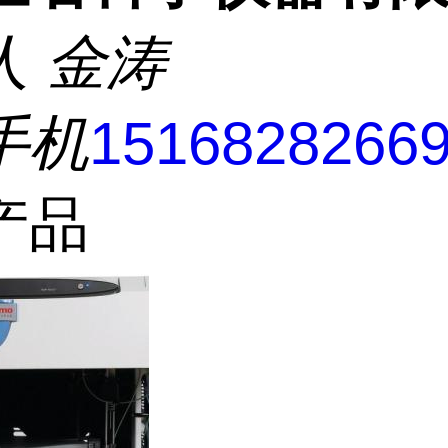
人
金涛
手机
1516828266
产品