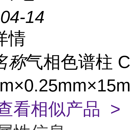
-04-14
详情
名称
气相色谱柱 CB
um×0.25mm×15m
查看相似产品 >