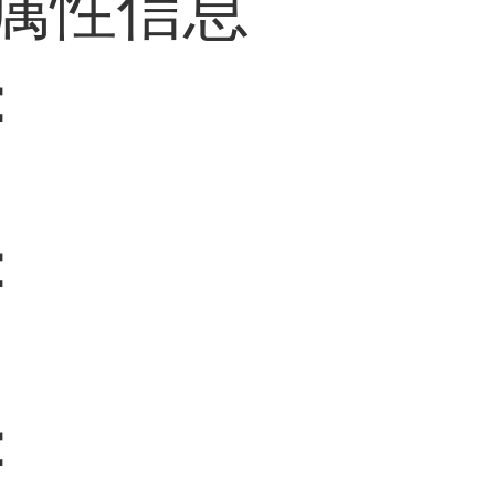
属性信息
：
：
：