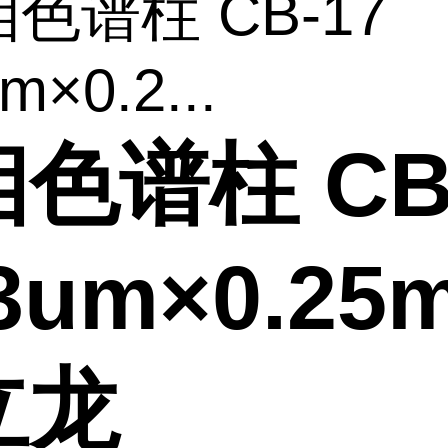
相色谱柱 CB-17
m×0.2...
色谱柱 CB
33um×0.25
立龙