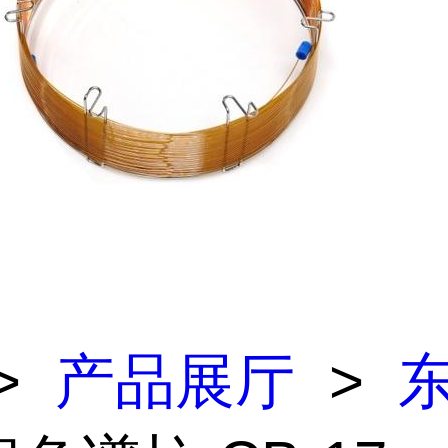
>
产品展厅
>