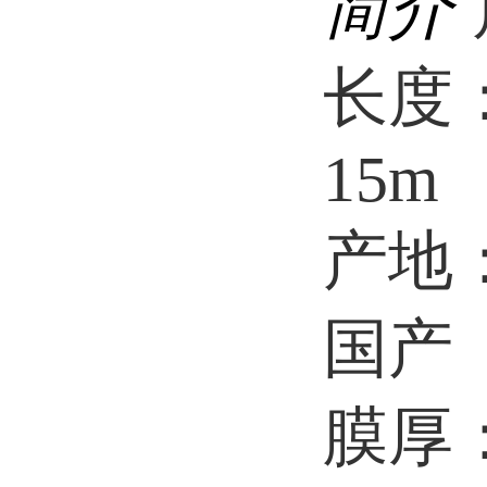
简介
长度
15m
产地
国产
膜厚