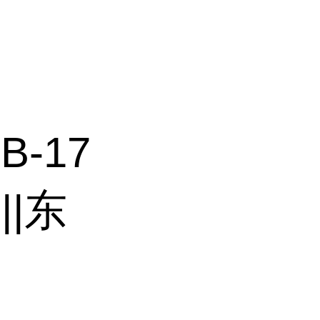
-17
||东