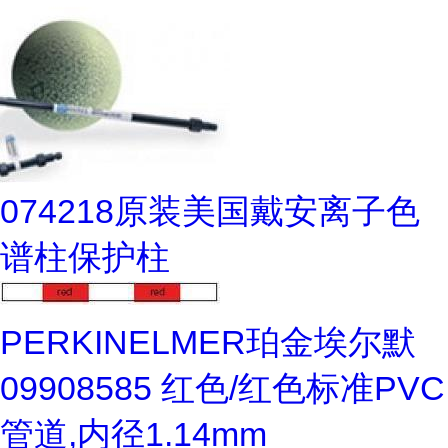
074218原装美国戴安离子色
谱柱保护柱
PERKINELMER珀金埃尔默
09908585 红色/红色标准PVC
管道,内径1.14mm