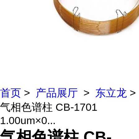
首页
>
产品展厅
>
东立龙
>
气相色谱柱 CB-1701
1.00um×0...
气相色谱柱 CB-