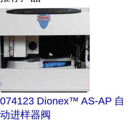
074123 Dionex™ AS-AP 自
动进样器阀