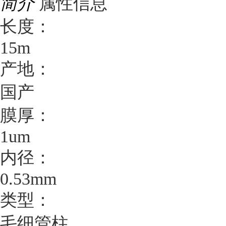
简介
属性信息
长度：
15m
产地：
国产
膜厚：
1um
内径：
0.53mm
类型：
毛细管柱