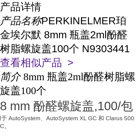
产品详情
产品名称
PERKINELMER珀
金埃尔默 8mm 瓶盖2ml酚醛
树脂螺旋盖100个 N9303441
查看相似产品 >
简介
8mm 瓶盖2ml酚醛树脂螺
旋盖100个
8 mm 酚醛螺旋盖,100/包
于 AutoSystem、AutoSystem XL GC 和 Clarus 500
GC。