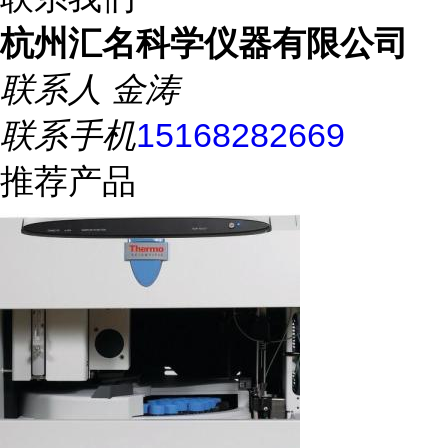
杭州汇名科学仪器有限公司
联系人
金涛
联系手机
15168282669
推荐产品