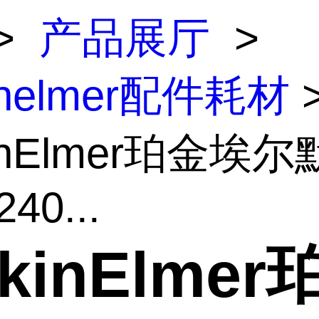
>
产品展厅
>
inelmer配件耗材
kinElmer珀金埃尔
40...
rkinElmer