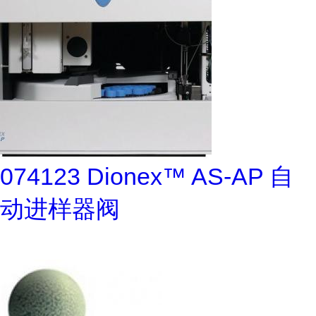
074123 Dionex™ AS-AP 自
动进样器阀