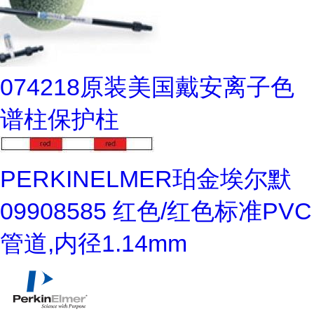
074218原装美国戴安离子色
谱柱保护柱
PERKINELMER珀金埃尔默
09908585 红色/红色标准PVC
管道,内径1.14mm