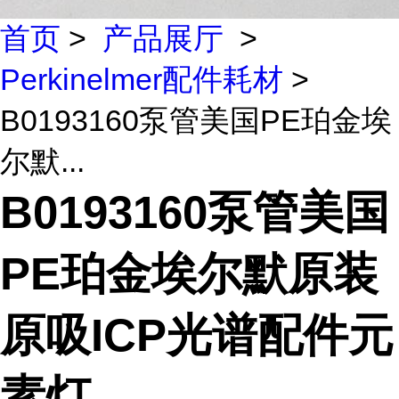
首页
>
产品展厅
>
Perkinelmer配件耗材
>
B0193160泵管美国PE珀金埃
尔默...
B0193160泵管美国
PE珀金埃尔默原装
原吸ICP光谱配件元
素灯