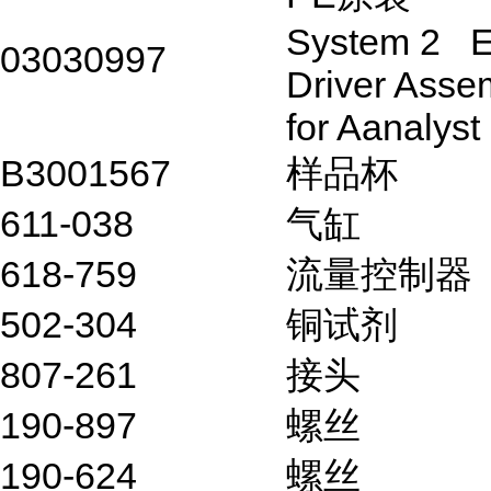
System 2 
03030997
Driver Asse
for Aanalyst
B3001567
样品杯
611-038
气缸
618-759
流量控制器
502-304
铜试剂
807-261
接头
190-897
螺丝
190-624
螺丝