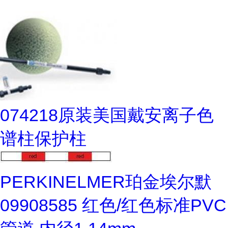
074218原装美国戴安离子色
谱柱保护柱
PERKINELMER珀金埃尔默
09908585 红色/红色标准PVC