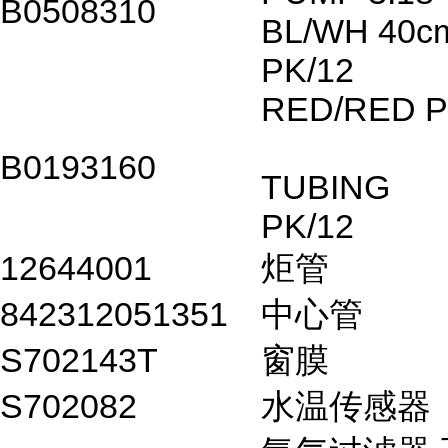
B0508310
BL/WH 40c
PK/12
RED/RED 
B0193160
TUBI
PK/12
12644001
炬管
842312051351
中心管
S702143T
窗膜
S702082
水温传感器