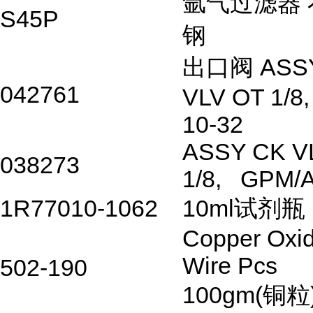
氩气过滤器
S45P
钢
出口阀
ASS
042761
VLV OT 1/8
,
10-32
ASSY CK V
038273
1/8, GPM/
1R77010-1062
10ml
试剂瓶
Copper Oxi
Wire Pcs
502-190
100gm(
铜粒