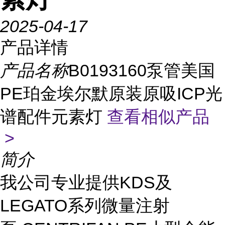
2025-04-17
产品详情
产品名称
B0193160泵管美国
PE珀金埃尔默原装原吸ICP光
谱配件元素灯
查看相似产品
>
简介
KDS
我公司专业提供
及
LEGATO
系列微量注射