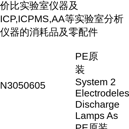
价比实验室仪器及
ICP,ICPMS,AA
等实验室分析
仪器的消耗品及零配件
PE
原
装
System 2
N3050605
Electrodel
Discharge
Lamps As
PE
原装