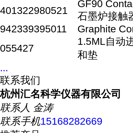
GF90 Conta
401322980521
石墨炉接触
942339395011
Graphite Co
1.5ML
自动
055427
和垫
...
联系我们
杭州汇名科学仪器有限公司
联系人
金涛
联系手机
15168282669