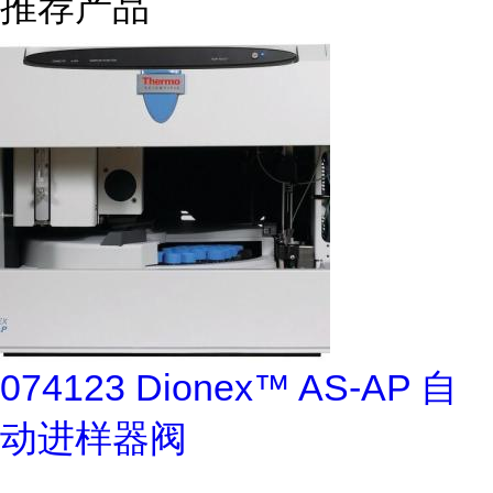
推荐产品
074123 Dionex™ AS-AP 自
动进样器阀