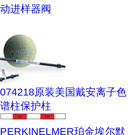
动进样器阀
074218原装美国戴安离子色
谱柱保护柱
PERKINELMER珀金埃尔默