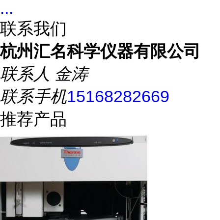
...
联系我们
杭州汇名科学仪器有限公司
联系人
金涛
联系手机
15168282669
推荐产品