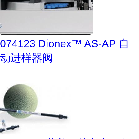
074123 Dionex™ AS-AP 自
动进样器阀