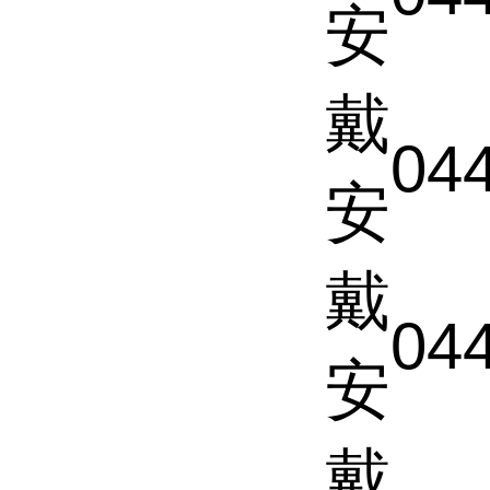
安
戴
04
安
戴
04
安
戴