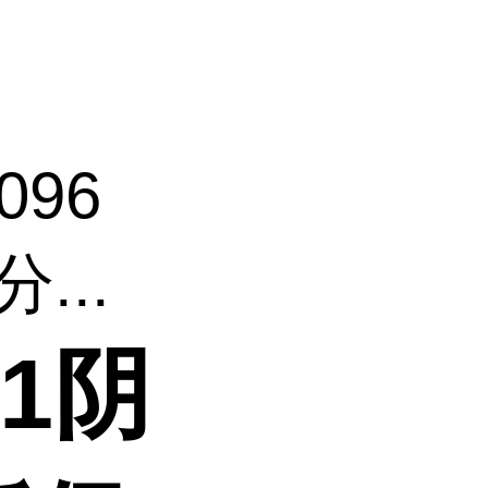
096
...
A1阴