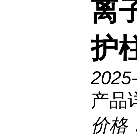
离
护
2025
产品
价格