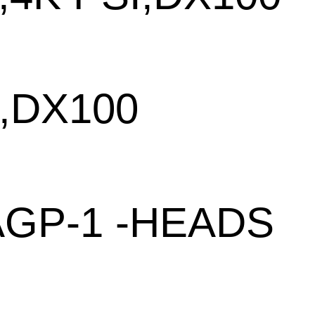
,DX100
AGP-1 -HEADS