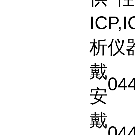
ICP,
析仪
戴
04
安
戴
04