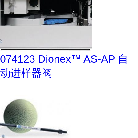
074123 Dionex™ AS-AP 自
动进样器阀