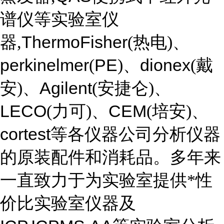
谱仪等实验室仪
ThermoFisher
器,
(热电)、
perkinelmer
PE
dionex
(
)、
(戴
Agilent
安)、
(安捷仑)、
LECO
CEM
(力可)、
(培安)、
cortest
等各仪器公司分析仪器
的原装配件和消耗品。多年来
一直致力于为实验室提供*性
价比实验室仪器及