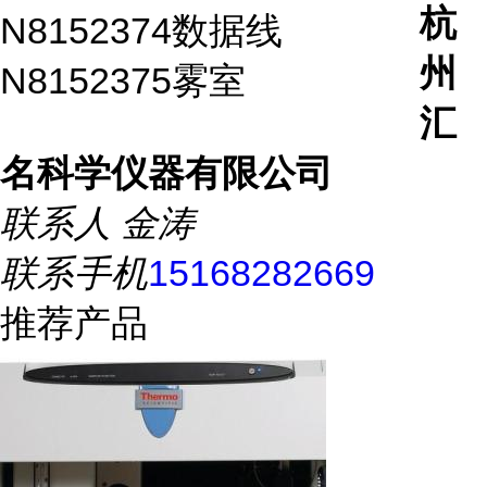
杭
N8152374
数据线
州
N8152375
雾室
汇
名科学仪器有限公司
联系人
金涛
联系手机
15168282669
推荐产品