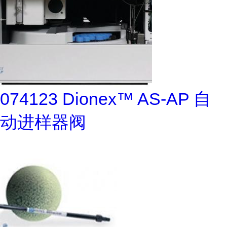
074123 Dionex™ AS-AP 自
动进样器阀