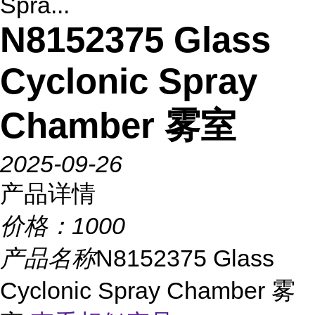
Spra...
N8152375 Glass
Cyclonic Spray
Chamber 雾室
2025-09-26
产品详情
价格：
1000
产品名称
N8152375 Glass
Cyclonic Spray Chamber 雾