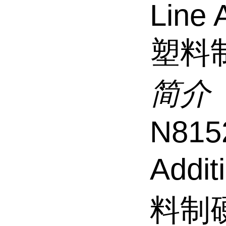
Line 
塑料
简介
N815
Addit
料制