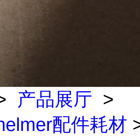
>
产品展厅
>
inelmer配件耗材