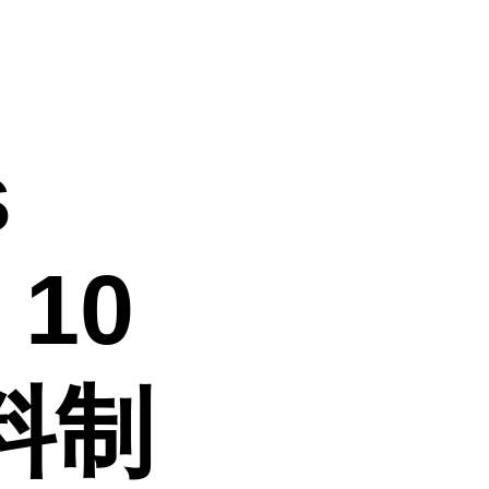
s
 10
塑料制