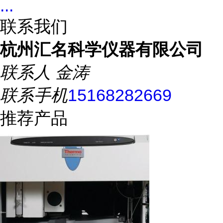
...
联系我们
杭州汇名科学仪器有限公司
联系人
金涛
联系手机
15168282669
推荐产品