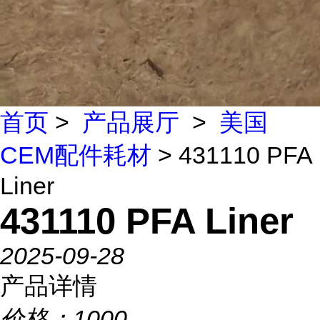
首页
>
产品展厅
>
美国
CEM配件耗材
> 431110 PFA
Liner
431110 PFA Liner
2025-09-28
产品详情
价格：
1000