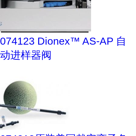
074123 Dionex™ AS-AP 自
动进样器阀