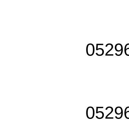
0529
0529