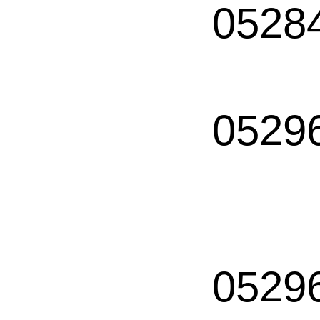
0528
0529
0529