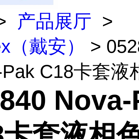
>
产品展厅
>
nex（戴安）
> 052
-Pak C18卡套液相
840 Nova-
18卡套液相