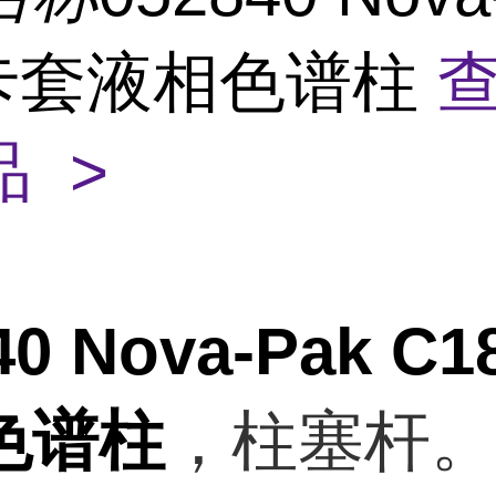
8卡套液相色谱柱
 >
40 Nova-Pak C
色谱柱
，柱塞杆