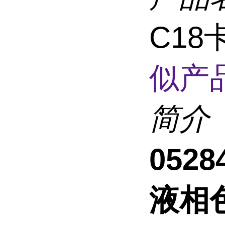
C1
似产品
简介
0528
液相