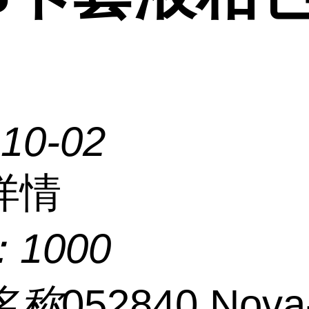
-10-02
详情
：
1000
名称
052840 Nova