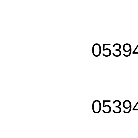
0539
0539