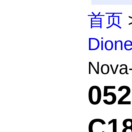
首页
Dio
Nova
052
C