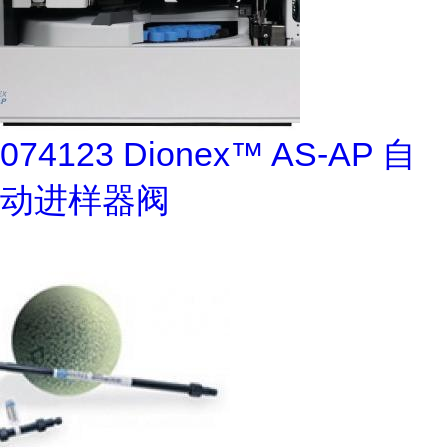
074123 Dionex™ AS-AP 自
动进样器阀