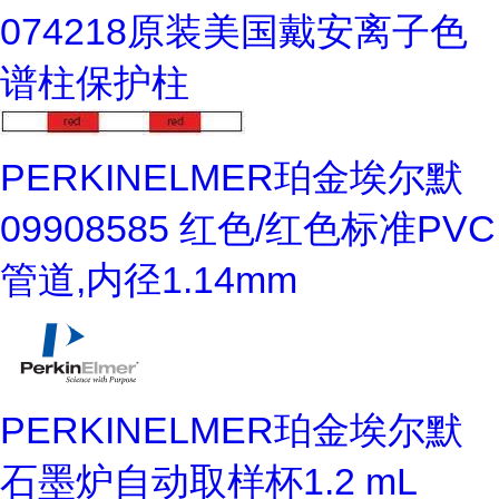
074218原装美国戴安离子色
谱柱保护柱
PERKINELMER珀金埃尔默
09908585 红色/红色标准PVC
管道,内径1.14mm
PERKINELMER珀金埃尔默
石墨炉自动取样杯1.2 mL