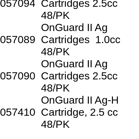
057094
Cartridges 2.5cc
48/PK
OnGuard II Ag
057089
Cartridges
1.0cc
48/PK
OnGuard II Ag
057090
Cartridges 2.5cc
48/PK
OnGuard II Ag-H
057410
Cartridge, 2.5 cc
48/PK