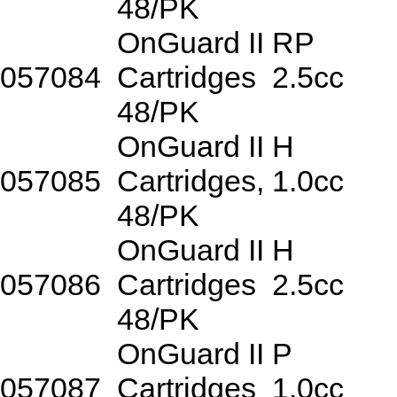
48/PK
OnGuard II RP
057084
Cartridges
2.5cc
48/PK
OnGuard II H
057085
Cartridges, 1.0cc
48/PK
OnGuard II H
057086
Cartridges
2.5cc
48/PK
OnGuard II P
057087
Cartridges
1.0cc