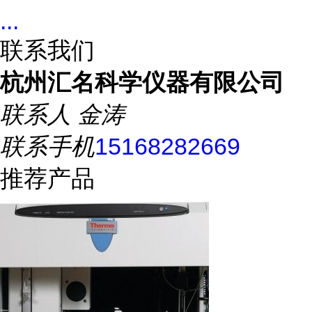
...
联系我们
杭州汇名科学仪器有限公司
联系人
金涛
联系手机
15168282669
推荐产品