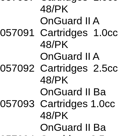
48/PK
OnGuard II A
057091
Cartridges
1.0cc
48/PK
OnGuard II A
057092
Cartridges
2.5cc
48/PK
OnGuard II Ba
057093
Cartridges 1.0cc
48/PK
OnGuard II Ba