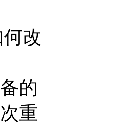
如何改
制备的
批次重