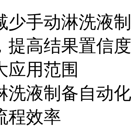
减少手动淋洗液
，提高结果置信
大应用范围
淋洗液制备自动
流程效率