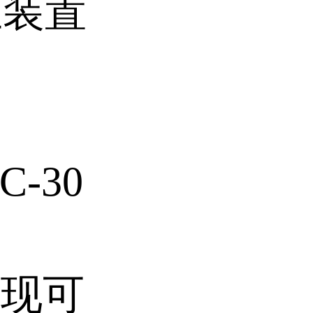
生装置
C-30
实现可