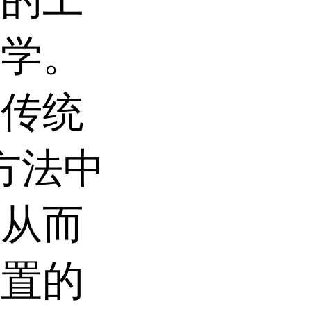
液的工
科学。
了传统
备方法中
，从而
处置的