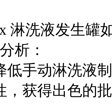
。
nex 淋洗液发生罐
C 分析：
降低手动淋洗液
性，获得出色的