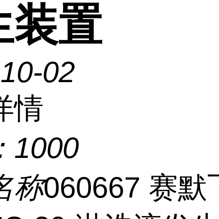
生装置
-10-02
详情
：
1000
名称
060667 赛