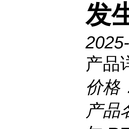
发
2025
产品
价格
产品