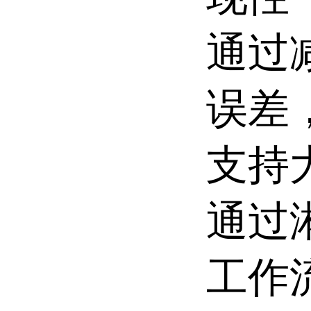
通过
误差
支持
通过
工作