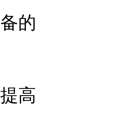
制备的
度
化提高