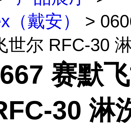
nex（戴安）
> 060
世尔 RFC-30 淋.
0667 赛默
RFC-30 