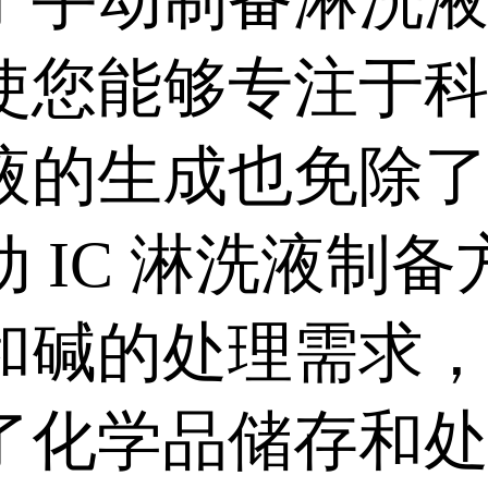
了手动制备淋洗
使您能够专注于
液的生成也免除
 IC 淋洗液制
和碱的处理需求
了化学品储存和