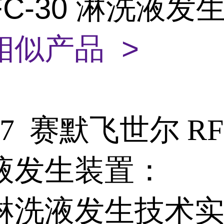
FC-30 淋洗液发
相似产品 >
667 赛默飞世尔 RF
液发生装置：
淋洗液发生技术