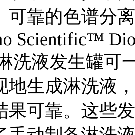
、可靠的色谱分
o Scientific™ D
C 淋洗液发生罐可
现地生成淋洗液
结果可靠。这些