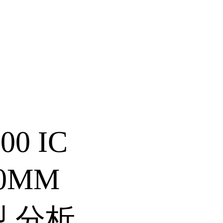
00 IC
0MM
型 分析