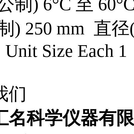
制) 6°C 至 60°
制) 250 mm 直径
Unit Size Each 1
我们
汇名科学仪器有