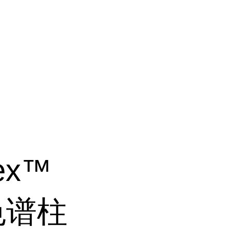
nex™
 色谱柱