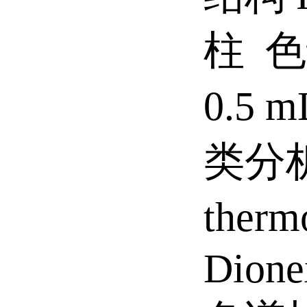
柱 色
0.5 
类分
ther
Dione