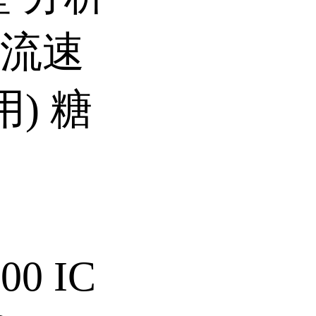
 流速
用) 糖
00 IC