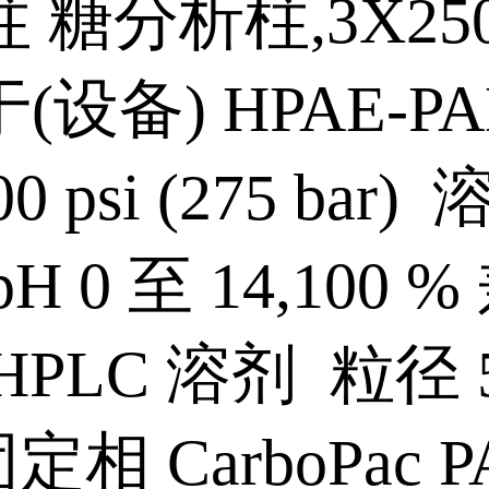
 糖分析柱,3X25
(设备) HPAE-P
00 psi (275 bar
H 0 至 14,100 
HPLC 溶剂 粒径 5
定相 CarboPac P