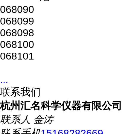
068090
068099
068098
068100
068101
...
联系我们
杭州汇名科学仪器有限公司
联系人
金涛
联系手机
15168282669