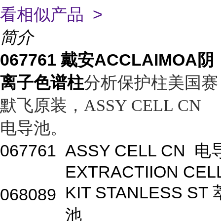
看相似产品 >
简介
067761 戴安ACCLAIMOA阴
离子色谱柱
分析保护柱美国赛
默飞原装，ASSY CELL CN
电导池。
067761
ASSY CELL CN
电
EXTRACTIION CEL
KIT STANLESS ST
068089
池