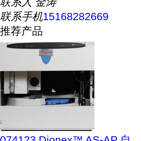
联系人
金涛
联系手机
15168282669
推荐产品
074123 Dionex™ AS-AP 自