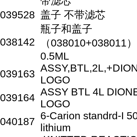
带滤芯
039528
盖子 不带滤芯
瓶子和盖子
038142
（038010+038011）
0.5ML
ASSY,BTL,2L,+DIO
039163
LOGO
ASSY BTL 4L DION
039164
LOGO
6-Carion standrd-I 5
040187
lithium