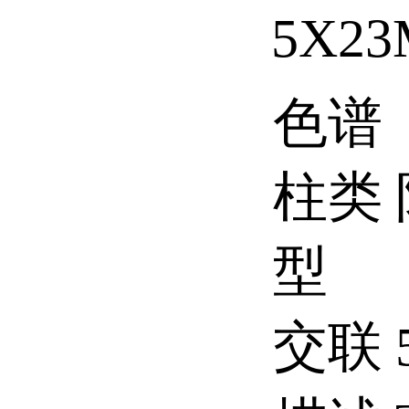
5X2
色谱
柱类
型
交联