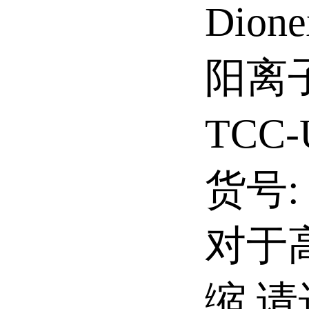
Dion
阳离子
TCC-
货号: 
对于
缩,请