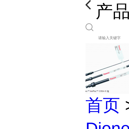
产
首页
Dio