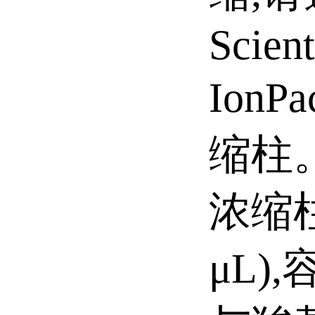
Scien
Ion
缩柱
浓缩柱
μL)