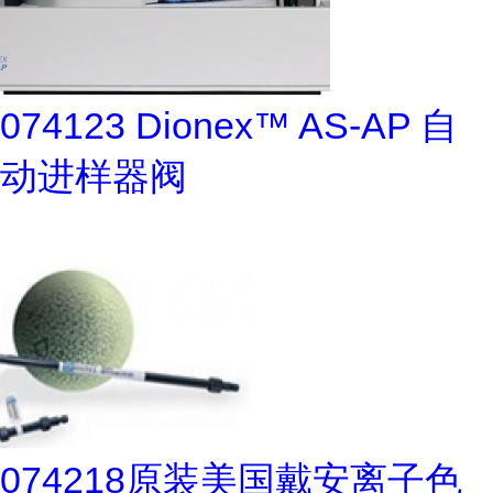
074123 Dionex™ AS-AP 自
动进样器阀
074218原装美国戴安离子色