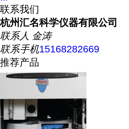
联系我们
杭州汇名科学仪器有限公司
联系人
金涛
联系手机
15168282669
推荐产品