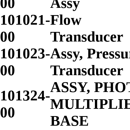
00
Assy
101021-
Flow
00
Transducer
101023-
Assy, Pressu
00
Transducer
ASSY, PHO
101324-
MULTIPLI
00
BASE