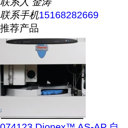
联系人
金涛
联系手机
15168282669
推荐产品
074123 Dionex™ AS-AP 自