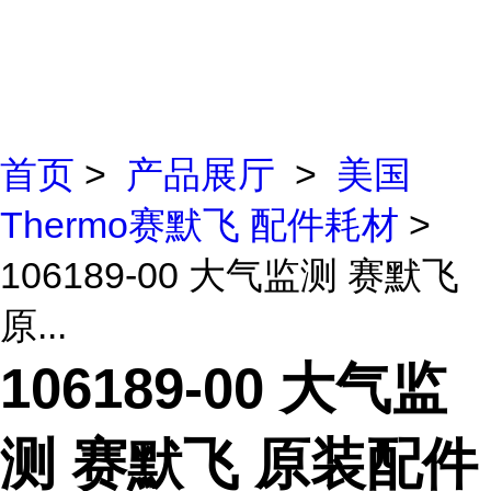
首页
>
产品展厅
>
美国
Thermo赛默飞 配件耗材
>
106189-00 大气监测 赛默飞
原...
106189-00 大气监
测 赛默飞 原装配件