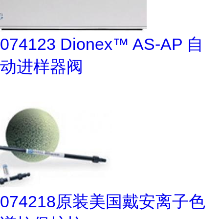
074123 Dionex™ AS-AP 自
动进样器阀
074218原装美国戴安离子色