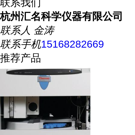
联系我们
杭州汇名科学仪器有限公司
联系人
金涛
联系手机
15168282669
推荐产品