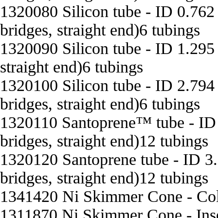
1320080 Silicon tube - ID 0.762
bridges, straight end)6 tubings
1320090 Silicon tube - ID 1.295
straight end)6 tubings
1320100 Silicon tube - ID 2.794
bridges, straight end)6 tubings
1320110 Santoprene™ tube - ID 
bridges, straight end)12 tubings
1320120 Santoprene tube - ID 3
bridges, straight end)12 tubings
1341420 Ni Skimmer Cone - Col
1311870 Ni Skimmer Cone - Inse