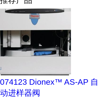
推荐产品
074123 Dionex™ AS-AP 自
动进样器阀