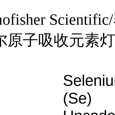
ofisher Scientif
尔原子吸收元素
Seleni
(Se)