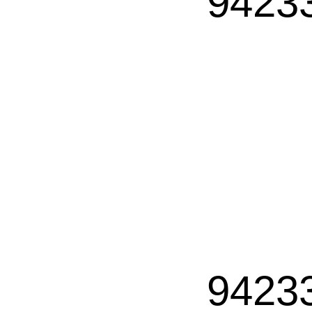
9423
9423