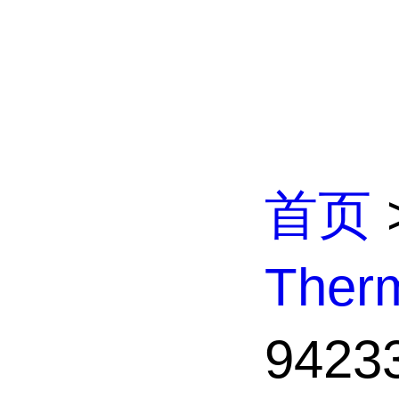
首页
The
942