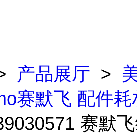
>
产品展厅
>
rmo赛默飞 配件耗
339030571 赛默