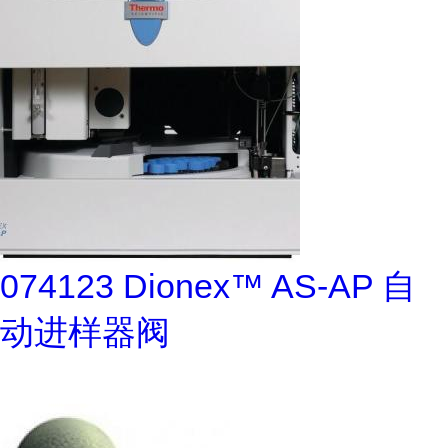
074123 Dionex™ AS-AP 自
动进样器阀